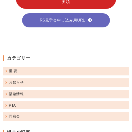
要項
R6見学会申し込み用URL
カテゴリー
重 要
お知らせ
緊急情報
PTA
同窓会