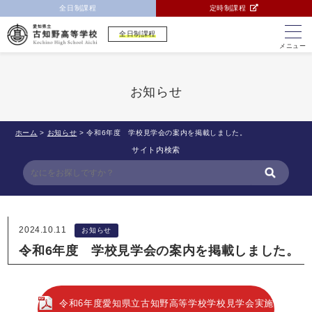
全日制課程
定時制課程
全日制課程
メニュー
お知らせ
ホーム
>
お知らせ
>
令和6年度 学校見学会の案内を掲載しました。
サイト内検索
2024.10.11
お知らせ
令和6年度 学校見学会の案内を掲載しました。
令和6年度愛知県立古知野高等学校学校見学会実施