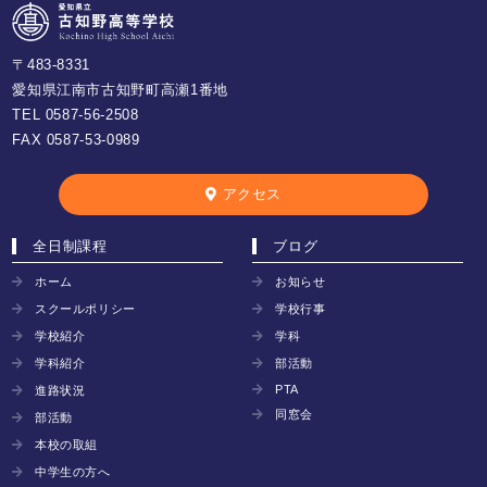
〒483-8331
愛知県江南市古知野町高瀬1番地
TEL
0587-56-2508
FAX 0587-53-0989
アクセス
全日制課程
ブログ
ホーム
お知らせ
スクールポリシー
学校行事
学校紹介
学科
学科紹介
部活動
PTA
進路状況
同窓会
部活動
本校の取組
中学生の方へ