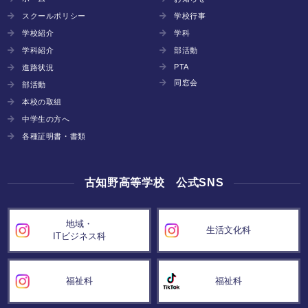
スクールポリシー
学校行事
学校紹介
学科
学科紹介
部活動
PTA
進路状況
同窓会
部活動
本校の取組
中学生の方へ
各種証明書・書類
古知野高等学校 公式SNS
地域・
生活文化科
ITビジネス科
福祉科
福祉科