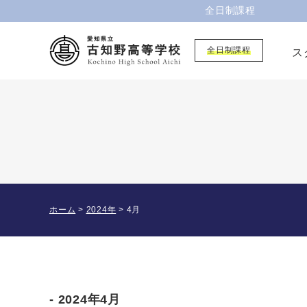
全日制課程
全日制課程
ス
ホーム
>
2024年
>
4月
2024年4月