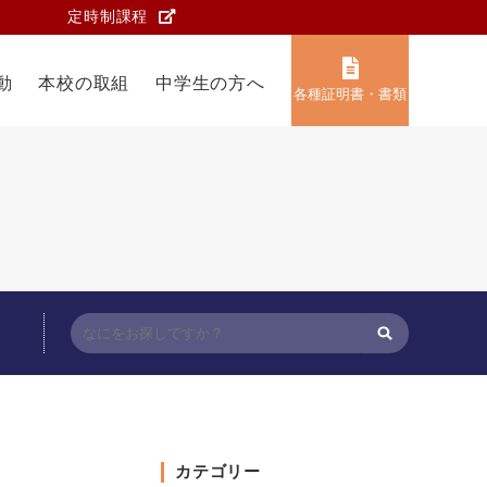
定時制課程
動
本校の取組
中学生の方へ
各種証明書・書類
カテゴリー