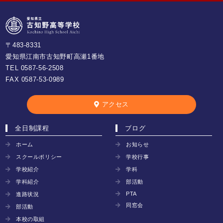
〒483-8331
愛知県江南市古知野町高瀬1番地
TEL
0587-56-2508
FAX 0587-53-0989
アクセス
全日制課程
ブログ
ホーム
お知らせ
スクールポリシー
学校行事
学校紹介
学科
学科紹介
部活動
PTA
進路状況
同窓会
部活動
本校の取組