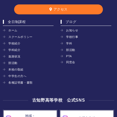
アクセス
全日制課程
ブログ
ホーム
お知らせ
スクールポリシー
学校行事
学校紹介
学科
学科紹介
部活動
PTA
進路状況
同窓会
部活動
本校の取組
中学生の方へ
各種証明書・書類
古知野高等学校 公式SNS
地域・