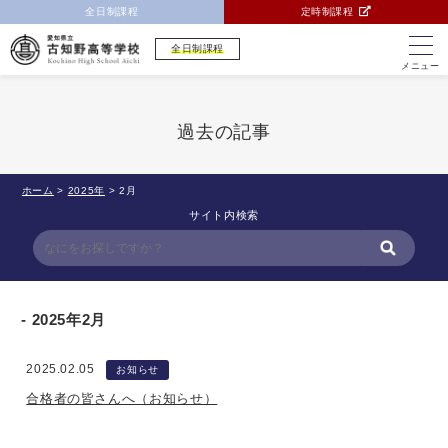
全日制課程
定時制課程
全日制課程
メニュー
過去の記事
ホーム
>
2025年
>
2月
サイト内検索
2025年2月
2025.02.05
お知らせ
合格者の皆さんへ（お知らせ）