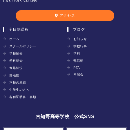
FAX 0587-53-0989
アクセス
全日制課程
ブログ
ホーム
お知らせ
スクールポリシー
学校行事
学校紹介
学科
学科紹介
部活動
PTA
進路状況
同窓会
部活動
本校の取組
中学生の方へ
各種証明書・書類
古知野高等学校 公式SNS