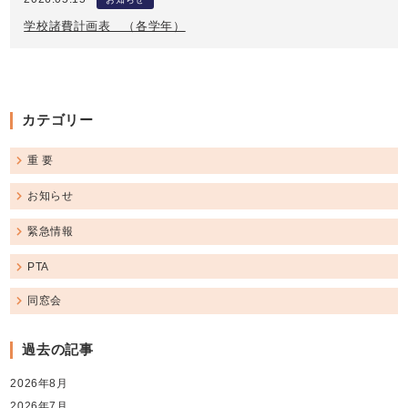
学校諸費計画表 （各学年）
カテゴリー
重 要
お知らせ
緊急情報
PTA
同窓会
過去の記事
2026年8月
2026年7月