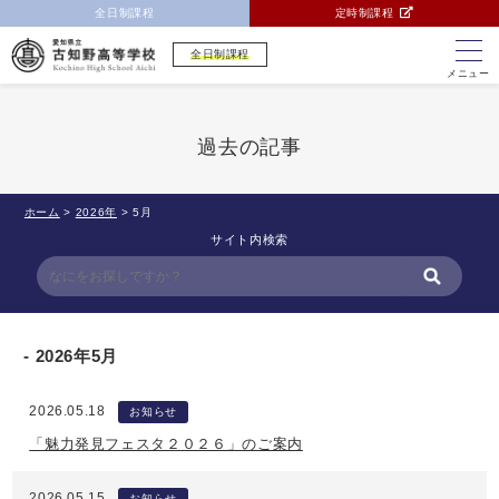
全日制課程
定時制課程
全日制課程
メニュー
過去の記事
ホーム
>
2026年
>
5月
サイト内検索
2026年5月
2026.05.18
お知らせ
「魅力発見フェスタ２０２６」のご案内
2026.05.15
お知らせ