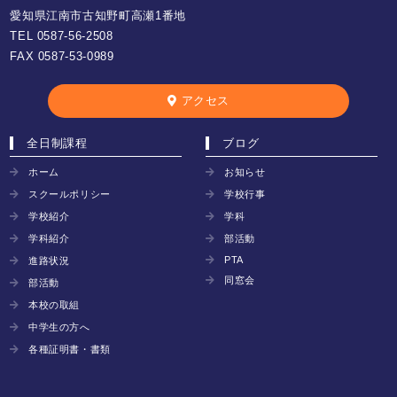
愛知県江南市古知野町高瀬1番地
TEL
0587-56-2508
FAX 0587-53-0989
アクセス
全日制課程
ブログ
ホーム
お知らせ
スクールポリシー
学校行事
学校紹介
学科
学科紹介
部活動
PTA
進路状況
同窓会
部活動
本校の取組
中学生の方へ
各種証明書・書類