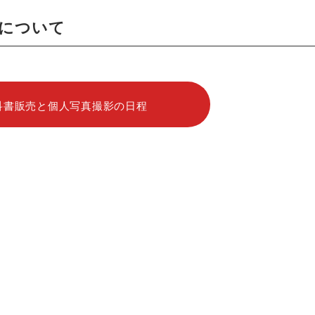
程について
科書販売と個人写真撮影の日程