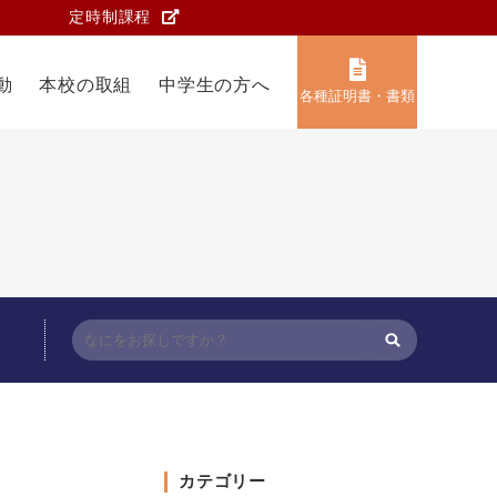
定時制課程
動
本校の取組
中学生の方へ
各種証明書・書類
カテゴリー