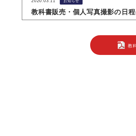
2020.03.11
お知らせ
教科書販売・個人写真撮影の日
教