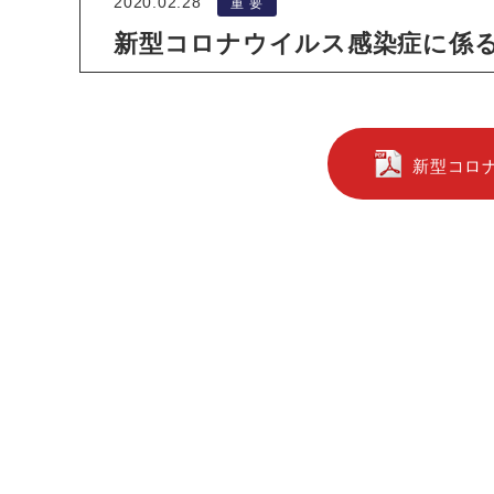
2020.02.28
重 要
新型コロナウイルス感染症に係
新型コロ