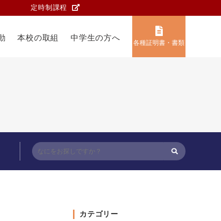
定時制課程
動
本校の取組
中学生の方へ
各種証明書・書類
カテゴリー