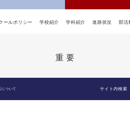
クールポリシー
学校紹介
学科紹介
進路状況
部活
重 要
サイト内検索
応について