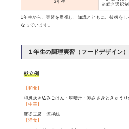
3年生
※総合選択制
1年生から、実習を重視し、知識とともに、技術をし
なっています。
１年生の調理実習（フードデザイン）
献立例
【和食】
和風炊き込みごはん・味噌汁・鶏ささ身ときゅうり
【中華】
麻婆豆腐・涼拌絲
【洋食】