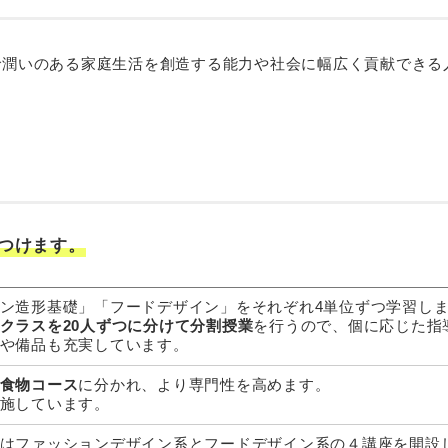
で潤いのある家庭生活を創造する能力や社会に幅広く貢献できる
つけます。
ン造形基礎」「フードデザイン」をそれぞれ4単位ずつ学習し
クラスを20人ずつに分けて分割授業
を行うので、個に応じた指
や備品も充実しています。
食物コース
に分かれ、より専門性を高めます。
施しています。
はファッションデザイン系とフードデザイン系の４講座を開設