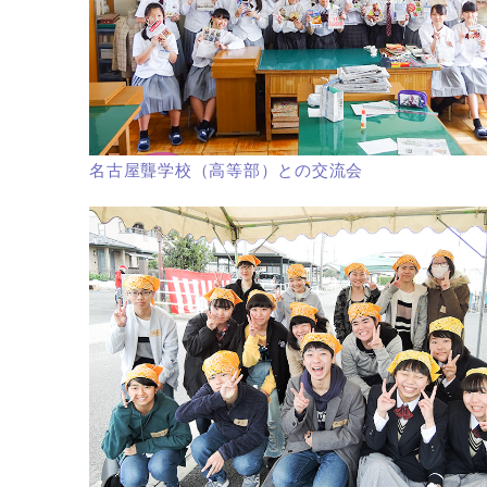
名古屋聾学校（高等部）との交流会