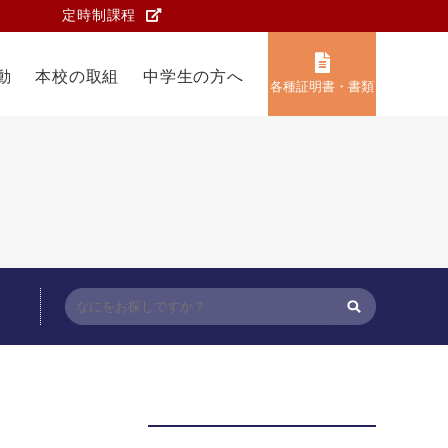
定時制課程
動
本校の取組
中学生の方へ
各種証明書・書類