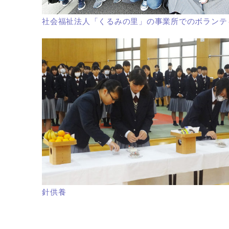
社会福祉法人「くるみの里」の事業所でのボランテ
針供養