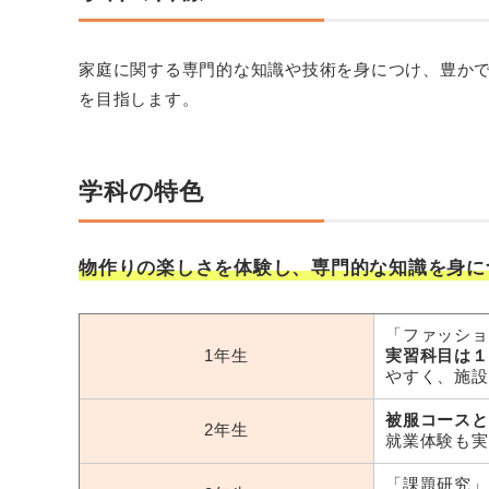
家庭に関する専門的な知識や技術を身につけ、豊か
を目指します。
学科の特色
物作りの楽しさを体験し、専門的な知識を身に
「ファッショ
1年生
実習科目は１
やすく、施設
被服コースと
2年生
就業体験も実
「課題研究」