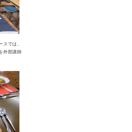
ースでは、
を外部講師