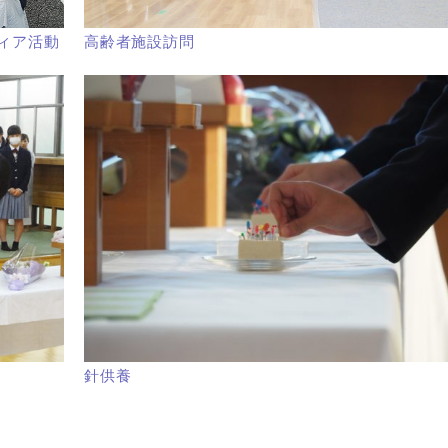
ィア活動
高齢者施設訪問
針供養