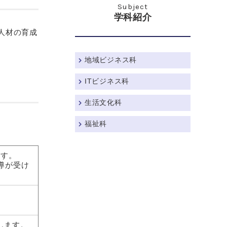
Subject
学科紹介
人材の育成
地域ビジネス科
ITビジネス科
生活文化科
福祉科
ます。
導が受け
します。