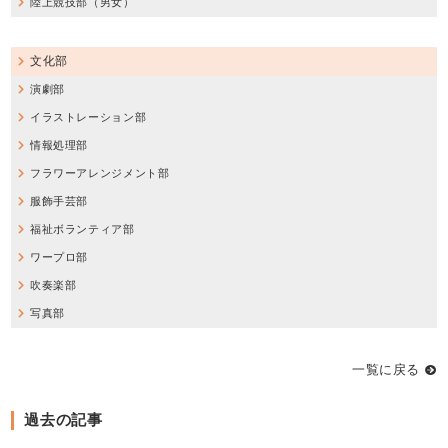
陸上競技部（男女）
文化部
演劇部
イラストレーション部
情報処理部
フラワーアレンジメント部
服飾手芸部
福祉ボランティア部
ワープロ部
吹奏楽部
写真部
一覧に戻る
過去の記事