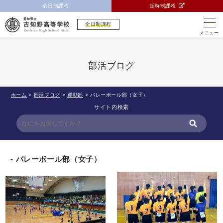
全日制課程
定時制課程
全日制課程
メニュー
部活ブログ
ホーム
>
部活ブログ
>
運動部
>
バレーボール部（女子）
サイト内検索
バレーボール部（女子）