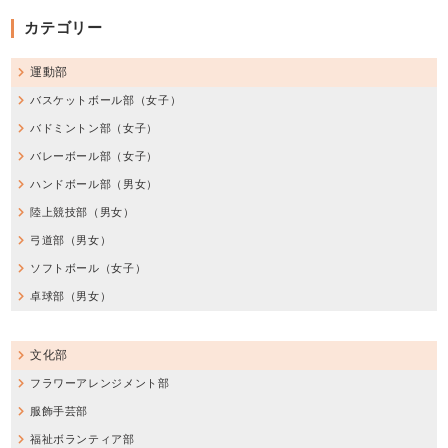
カテゴリー
運動部
バスケットボール部（女子）
バドミントン部（女子）
バレーボール部（女子）
ハンドボール部（男女）
陸上競技部（男女）
弓道部（男女）
ソフトボール（女子）
卓球部（男女）
文化部
フラワーアレンジメント部
服飾手芸部
福祉ボランティア部