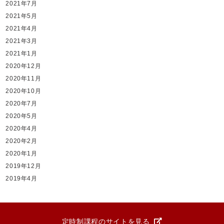
2021年7月
2021年5月
2021年4月
2021年3月
2021年1月
2020年12月
2020年11月
2020年10月
2020年7月
2020年5月
2020年4月
2020年2月
2020年1月
2019年12月
2019年4月
定時制課程のサイトを見る