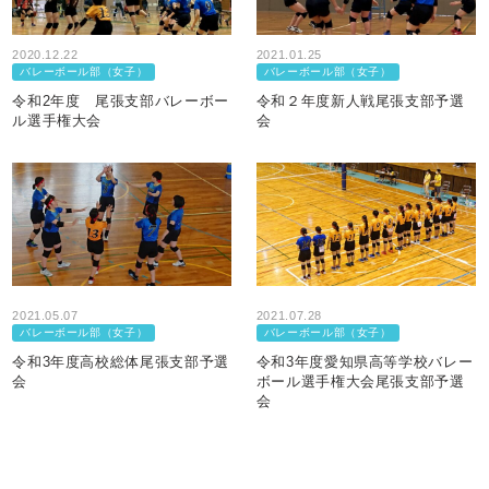
2020.12.22
2021.01.25
バレーボール部（女子）
バレーボール部（女子）
令和2年度 尾張支部バレーボー
令和２年度新人戦尾張支部予選
ル選手権大会
会
2021.05.07
2021.07.28
バレーボール部（女子）
バレーボール部（女子）
令和3年度高校総体尾張支部予選
令和3年度愛知県高等学校バレー
会
ボール選手権大会尾張支部予選
会