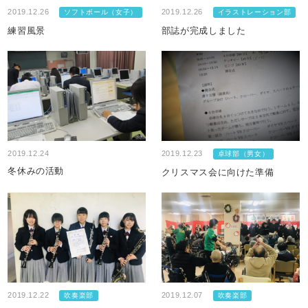
2019.12.26
2019.12.26
ソフトボール（女子）
イラストレーション部
練習風景
部誌が完成しました
2019.12.24
2019.12.23
卓球部（男女）
冬休みの活動
クリスマス会に向けた準備
2019.12.22
2019.12.07
吹奏楽部
吹奏楽部