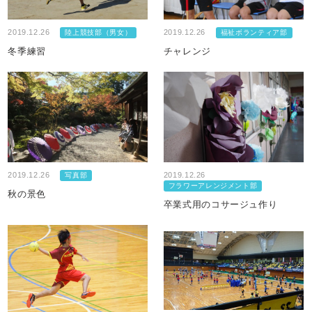
2019.12.26
2019.12.26
陸上競技部（男女）
福祉ボランティア部
冬季練習
チャレンジ
2019.12.26
2019.12.26
写真部
フラワーアレンジメント部
秋の景色
卒業式用のコサージュ作り