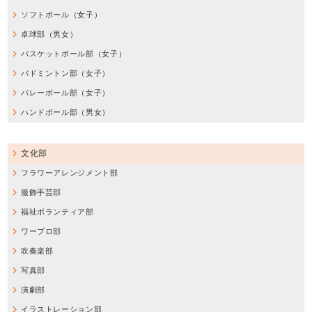
ソフトボール（女子）
卓球部（男女）
バスケットボール部（女子）
バドミントン部（女子）
バレーボール部（女子）
ハンドボール部（男女）
文化部
フラワーアレンジメント部
服飾手芸部
福祉ボランティア部
ワープロ部
吹奏楽部
写真部
演劇部
イラストレーション部