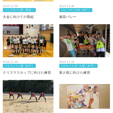
2019.12.26
2019.12.26
ハンドボール部（男女）
バレーボール部（女子）
大会に向けての取組
春高バレー
2019.12.26
2019.12.26
バドミントン部（女子）
バスケットボール部（女子）
クリスマスカップに向けた練習
新人戦に向けた練習