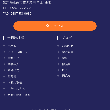
愛知県江南市古知野町高瀬1番地
TEL
0587-56-2508
FAX 0587-53-0989
アクセス
全日制課程
ブログ
ホーム
お知らせ
スクールポリシー
学校行事
学校紹介
学科
学科紹介
部活動
PTA
進路状況
同窓会
部活動
本校の取組
中学生の方へ
各種証明書・書類