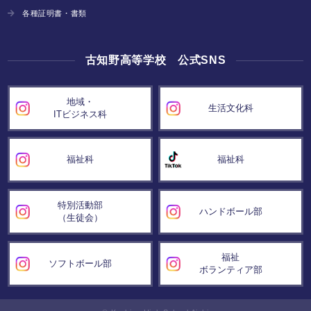
各種証明書・書類
古知野高等学校 公式SNS
地域・
生活文化科
ITビジネス科
福祉科
福祉科
特別活動部
ハンドボール部
（生徒会）
福祉
ソフトボール部
ボランティア部