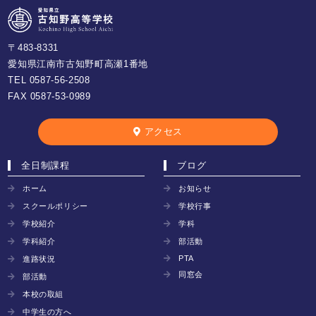
〒483-8331
愛知県江南市古知野町高瀬1番地
TEL
0587-56-2508
FAX 0587-53-0989
アクセス
全日制課程
ブログ
ホーム
お知らせ
スクールポリシー
学校行事
学校紹介
学科
学科紹介
部活動
PTA
進路状況
同窓会
部活動
本校の取組
中学生の方へ