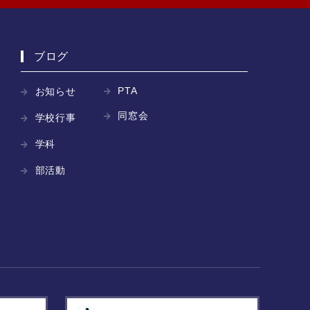
ブログ
PTA
お知らせ
同窓会
学校行事
学科
部活動