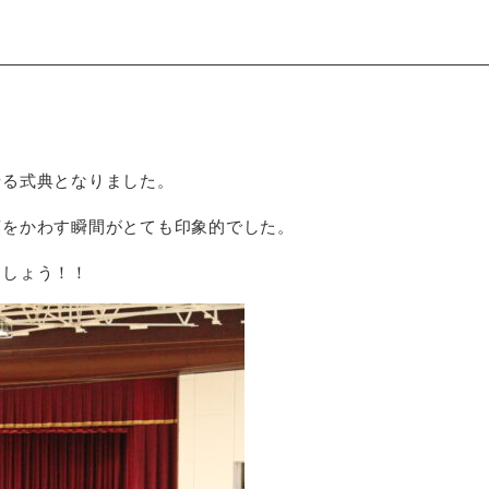
。
せる式典となりました。
葉をかわす瞬間がとても印象的でした。
ましょう！！