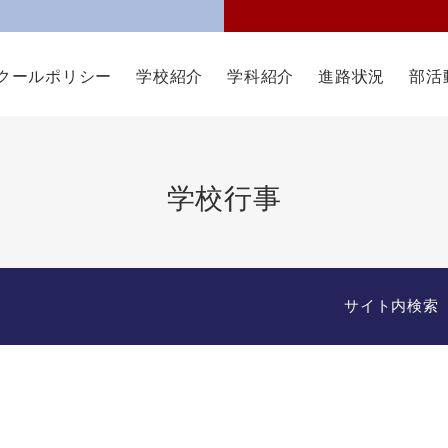
クールポリシー
学校紹介
学科紹介
進路状況
部活
学校行事
サイト内検索