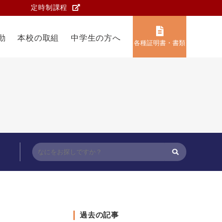
定時制課程
動
本校の取組
中学生の方へ
各種証明書・書類
過去の記事